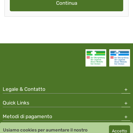
Continua
Legale & Contatto
Quick Links
Metodi di pagamento
Usiamo cookies per aumentare il nostro
Accetto
Copyright © 2026 Team Santé Salvator Apotheke