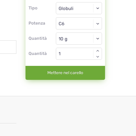
Tipo
Tipo
Globuli
Potenza
C6
Globuli
Quantità
Quantità
Mettere nel carello