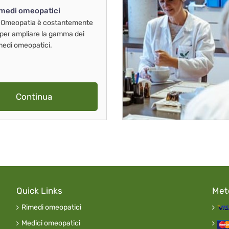
imedi omeopatici
 Omeopatia è costantemente
 per ampliare la gamma dei
imedi omeopatici.
Continua
Quick Links
Met
Rimedi omeopatici
Medici omeopatici