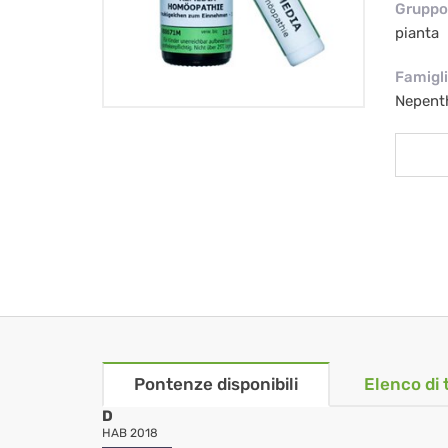
Gruppo 
pianta
Famigl
Nepent
Pontenze disponibili
Elenco di 
D
HAB 2018