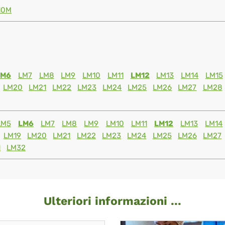
10M
LM6
LM7
LM8
LM9
LM10
LM11
LM12
LM13
LM14
LM15
LM20
LM21
LM22
LM23
LM24
LM25
LM26
LM27
LM28
LM5
LM6
LM7
LM8
LM9
LM10
LM11
LM12
LM13
LM14
LM19
LM20
LM21
LM22
LM23
LM24
LM25
LM26
LM27
1
LM32
Ulteriori informazioni ...