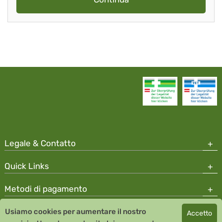
Legale & Contatto
Quick Links
Metodi di pagamento
Usiamo cookies per aumentare il nostro
Accetto
Copyright © 2026 Team Santé Salvator Apotheke