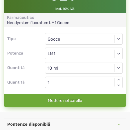
incl. 10% IVA
Farmaceutico
Neodymium fluoratum
LM1
Gocce
Tipo
Tipo
Gocce
Potenza
LM1
Gocce
Quantità
Quantità
Mettere nel carello
Pontenze disponibili