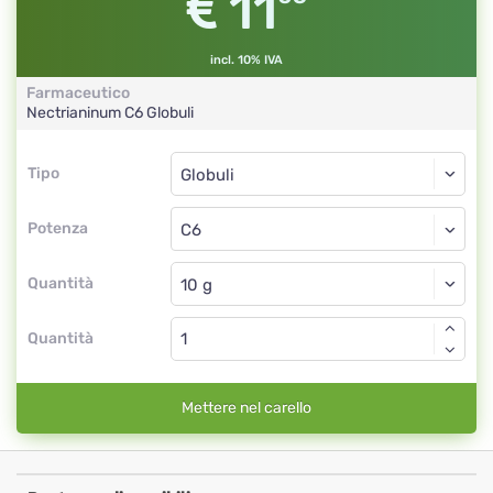
11
incl. 10% IVA
Farmaceutico
Nectrianinum
C6
Globuli
Tipo
Tipo
Globuli
Potenza
C6
Globuli
Quantità
Quantità
Mettere nel carello