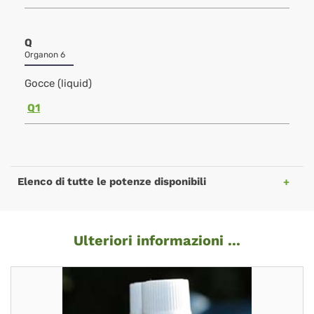
Q
Organon 6
Gocce (liquid)
Q1
Elenco di tutte le potenze disponibili
Ulteriori informazioni ...