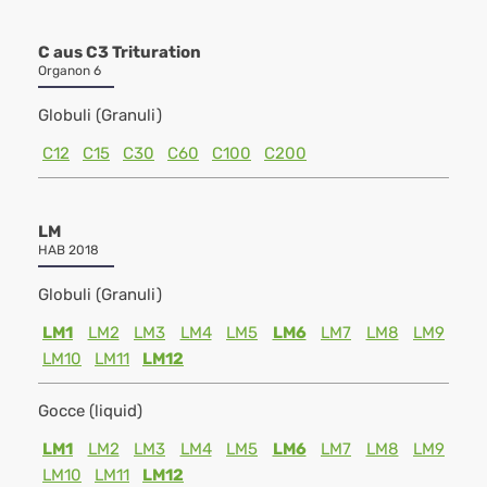
C aus C3 Trituration
Organon 6
Globuli (Granuli)
C12
C15
C30
C60
C100
C200
LM
HAB 2018
Globuli (Granuli)
LM1
LM2
LM3
LM4
LM5
LM6
LM7
LM8
LM9
LM10
LM11
LM12
Gocce (liquid)
LM1
LM2
LM3
LM4
LM5
LM6
LM7
LM8
LM9
LM10
LM11
LM12