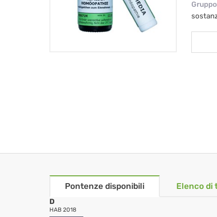
Gruppo 
sostan
Pontenze disponibili
Elenco di 
D
HAB 2018