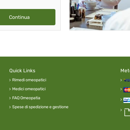
Continua
Quick Links
Met
Rimedi omeopatici
Medici omeopatici
FAQ Omeopatia
Spese di spedizione e gestione