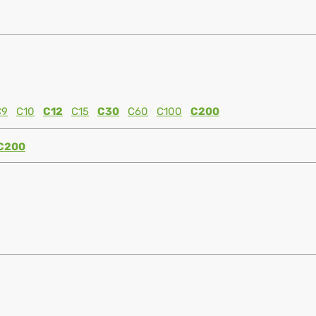
C9
C10
C12
C15
C30
C60
C100
C200
C200