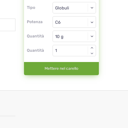
Tipo
Tipo
Globuli
Potenza
C6
Globuli
Quantità
Quantità
Mettere nel carello