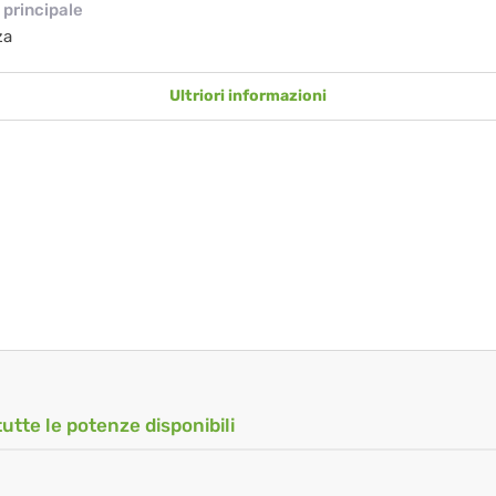
principale
za
Ultriori informazioni
tutte le potenze disponibili