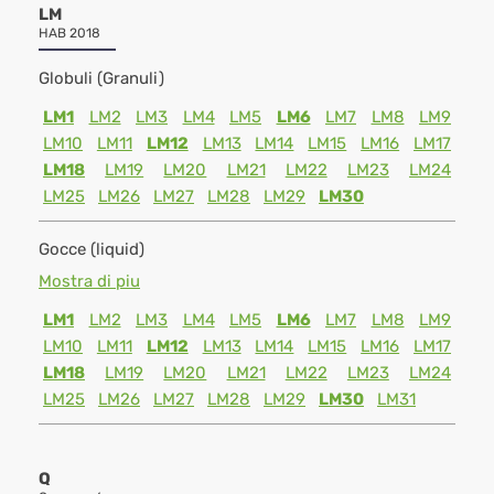
LM
HAB 2018
Globuli (Granuli)
LM1
LM2
LM3
LM4
LM5
LM6
LM7
LM8
LM9
LM10
LM11
LM12
LM13
LM14
LM15
LM16
LM17
LM18
LM19
LM20
LM21
LM22
LM23
LM24
LM25
LM26
LM27
LM28
LM29
LM30
Gocce (liquid)
Mostra di piu
LM1
LM2
LM3
LM4
LM5
LM6
LM7
LM8
LM9
LM10
LM11
LM12
LM13
LM14
LM15
LM16
LM17
LM18
LM19
LM20
LM21
LM22
LM23
LM24
LM25
LM26
LM27
LM28
LM29
LM30
LM31
Q