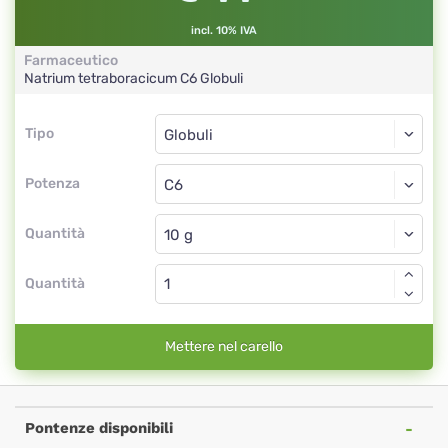
incl. 10% IVA
Farmaceutico
Natrium tetraboracicum
C6
Globuli
Tipo
Tipo
Globuli
Potenza
C6
Globuli
Quantità
Quantità
Mettere nel carello
Pontenze disponibili