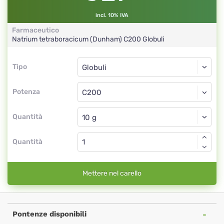
incl. 10% IVA
Farmaceutico
Natrium tetraboracicum (Dunham)
C200
Globuli
Tipo
Tipo
Globuli
Potenza
C200
Globuli
Quantità
Quantità
Mettere nel carello
Pontenze disponibili