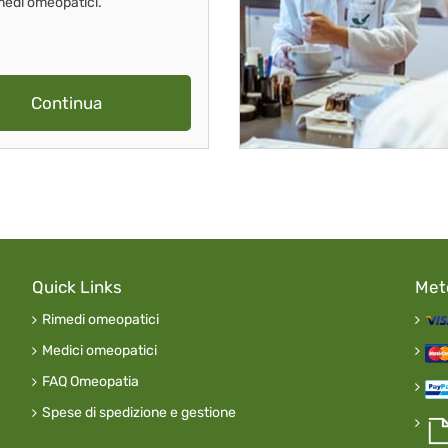
imedi omeopatici.
Continua
Quick Links
Met
Rimedi omeopatici
Medici omeopatici
FAQ Omeopatia
Spese di spedizione e gestione