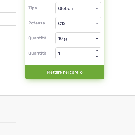
Tipo
Tipo
Globuli
Potenza
C12
Globuli
Quantità
Quantità
Mettere nel carello