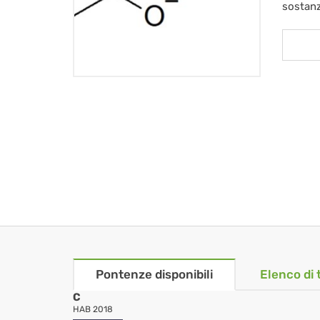
sostan
Pontenze disponibili
Elenco di 
C
HAB 2018