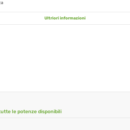
za
Ultriori informazioni
tutte le potenze disponibili