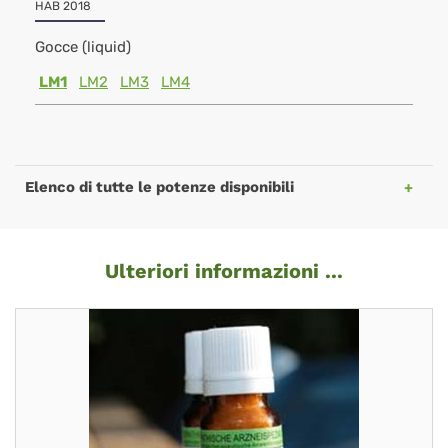
HAB 2018
Gocce (liquid)
LM1
LM2
LM3
LM4
Elenco di tutte le potenze disponibili
Ulteriori informazioni ...