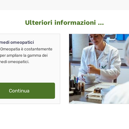
Ulteriori informazioni ...
imedi omeopatici
 Omeopatia è costantemente
 per ampliare la gamma dei
imedi omeopatici.
Continua