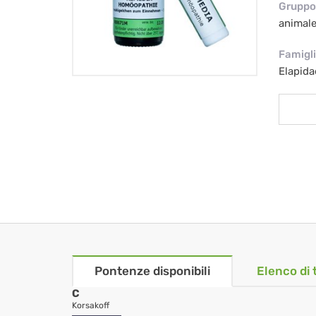
Gruppo 
animal
Famigl
Elapida
Pontenze disponibili
Elenco di 
C
Korsakoff