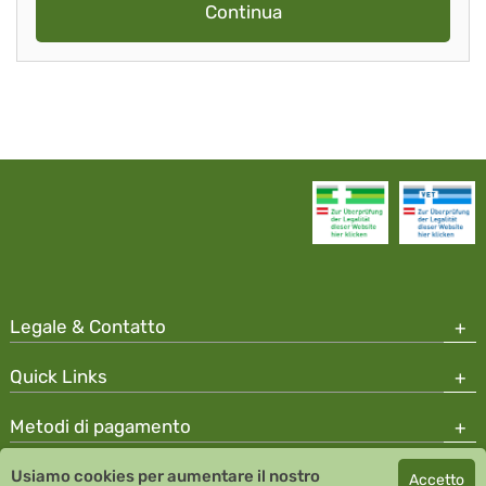
Continua
Legale & Contatto
Quick Links
Metodi di pagamento
Usiamo cookies per aumentare il nostro
Accetto
Copyright © 2026 Team Santé Salvator Apotheke