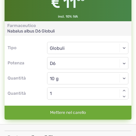
11
incl. 10% IVA
Farmaceutico
Nabalus albus
D6
Globuli
Tipo
Tipo
Globuli
Potenza
D6
Globuli
Quantità
Quantità
Mettere nel carello