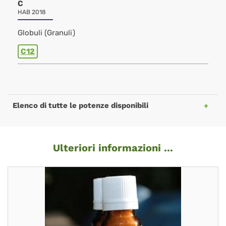
C
HAB 2018
Globuli (Granuli)
C12
Elenco di tutte le potenze disponibili
Ulteriori informazioni ...