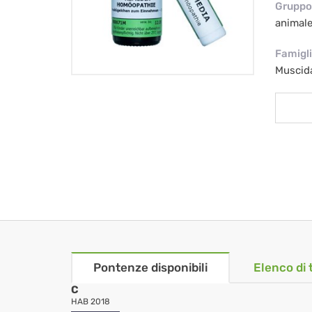
Gruppo 
animal
Famigl
Muscida
Pontenze disponibili
Elenco di 
C
HAB 2018