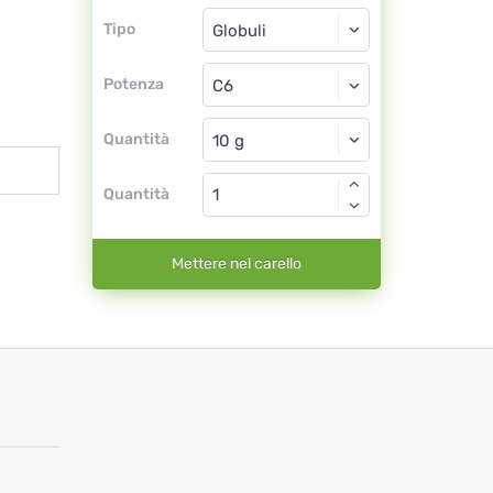
Tipo
Tipo
Globuli
Potenza
C6
Globuli
Quantità
Quantità
Mettere nel carello