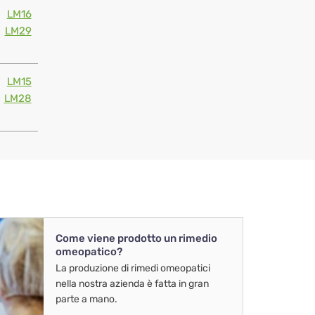
LM16
LM29
LM15
LM28
Come viene prodotto un rimedio
omeopatico?
La produzione di rimedi omeopatici
nella nostra azienda è fatta in gran
parte a mano.