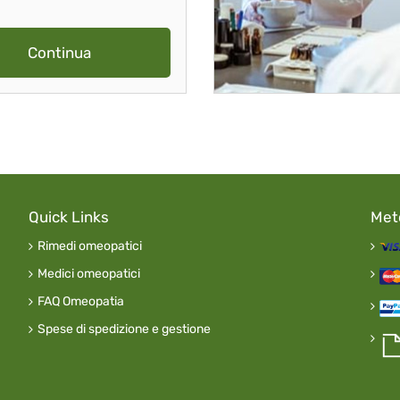
Continua
Quick Links
Met
Rimedi omeopatici
Medici omeopatici
FAQ Omeopatia
Spese di spedizione e gestione