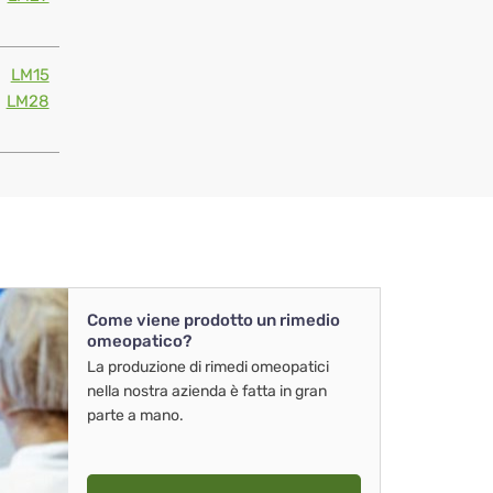
LM15
LM28
Come viene prodotto un rimedio
omeopatico?
La produzione di rimedi omeopatici
nella nostra azienda è fatta in gran
parte a mano.