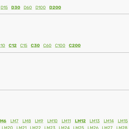
D15
D30
D60
D100
D200
C10
C12
C15
C30
C60
C100
C200
LM6
LM7
LM8
LM9
LM10
LM11
LM12
LM13
LM14
LM15
LM20
LM21
LM22
LM23
LM24
LM25
LM26
LM27
LM28