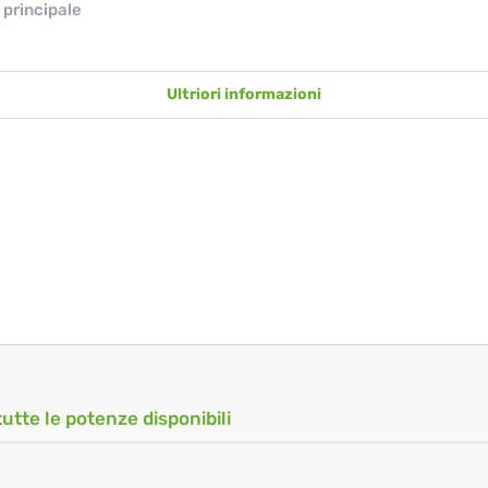
principale
Ultriori informazioni
tutte le potenze disponibili