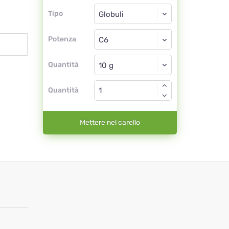
Tipo
Tipo
Globuli
Potenza
C6
Globuli
Quantità
Quantità
Mettere nel carello