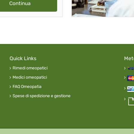
Continua
Quick Links
Met
Rimedi omeopatici
Medici omeopatici
FAQ Omeopatia
Spese di spedizione e gestione