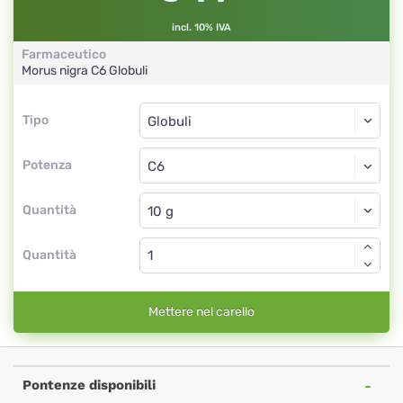
incl. 10% IVA
Farmaceutico
Morus nigra
C6
Globuli
Tipo
Tipo
Globuli
Potenza
C6
Globuli
Quantità
Quantità
Mettere nel carello
Pontenze disponibili