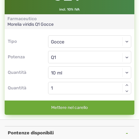
incl. 10% IVA
Farmaceutico
Morelia viridis
Q1
Gocce
Tipo
Tipo
Gocce
Potenza
Q1
Gocce
Quantità
Quantità
Mettere nel carello
Pontenze disponibili