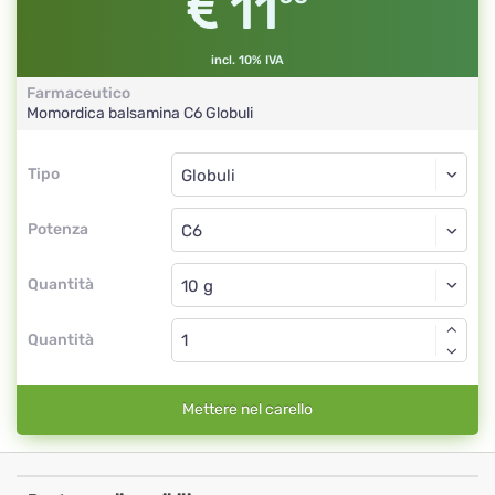
11
incl. 10% IVA
Farmaceutico
Momordica balsamina
C6
Globuli
Tipo
Tipo
Globuli
Potenza
C6
Globuli
Quantità
Quantità
Mettere nel carello