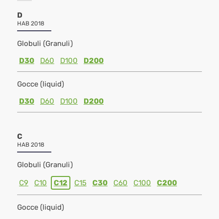
D
HAB 2018
Globuli (Granuli)
D30
D60
D100
D200
Gocce (liquid)
D30
D60
D100
D200
C
HAB 2018
Globuli (Granuli)
C9
C10
C12
C15
C30
C60
C100
C200
Gocce (liquid)