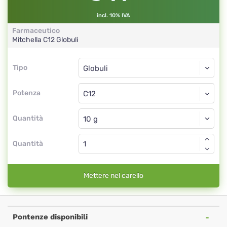
incl. 10% IVA
Farmaceutico
Mitchella
C12
Globuli
Tipo
Tipo
Globuli
Potenza
C12
Globuli
Quantità
Quantità
Mettere nel carello
Pontenze disponibili