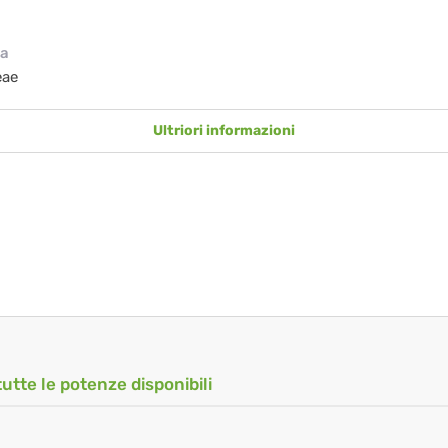
ia
eae
Ultriori informazioni
tutte le potenze disponibili