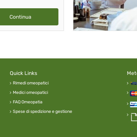
Continua
Quick Links
Met
Rimedi omeopatici
Medici omeopatici
FAQ Omeopatia
Spese di spedizione e gestione