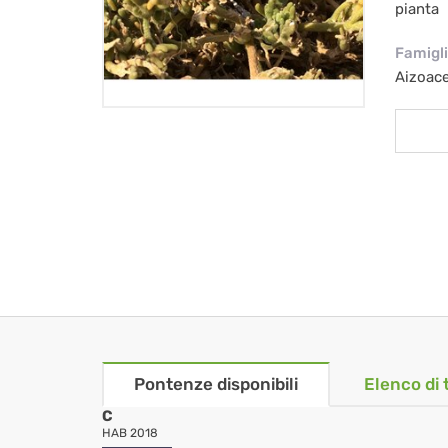
pianta
Famigl
Aizoac
Pontenze disponibili
Elenco di 
C
HAB 2018