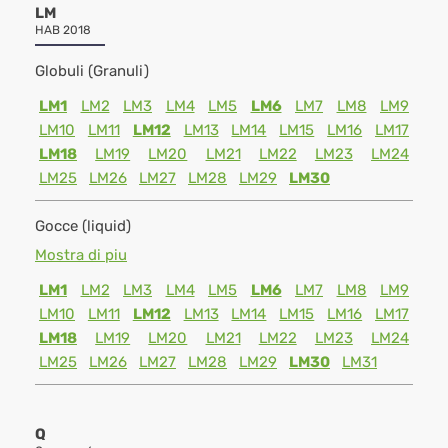
LM
HAB 2018
Globuli (Granuli)
LM1
LM2
LM3
LM4
LM5
LM6
LM7
LM8
LM9
LM10
LM11
LM12
LM13
LM14
LM15
LM16
LM17
LM18
LM19
LM20
LM21
LM22
LM23
LM24
LM25
LM26
LM27
LM28
LM29
LM30
Gocce (liquid)
Mostra di piu
LM1
LM2
LM3
LM4
LM5
LM6
LM7
LM8
LM9
LM10
LM11
LM12
LM13
LM14
LM15
LM16
LM17
LM18
LM19
LM20
LM21
LM22
LM23
LM24
LM25
LM26
LM27
LM28
LM29
LM30
LM31
Q