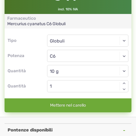
incl. 10% IVA
Farmaceutico
Mercurius cyanatus
C6
Globuli
Tipo
Tipo
Globuli
Potenza
C6
Globuli
Quantità
Quantità
Mettere nel carello
Pontenze disponibili