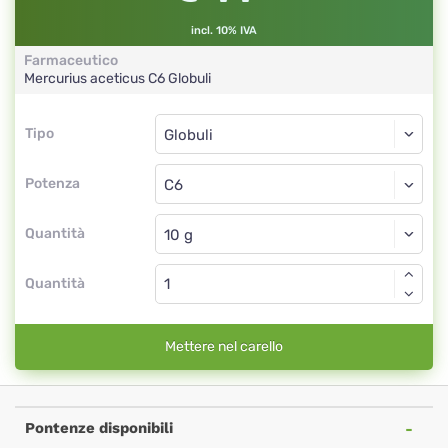
incl. 10% IVA
Farmaceutico
Mercurius aceticus
C6
Globuli
Tipo
Tipo
Globuli
Potenza
C6
Globuli
Quantità
Quantità
Mettere nel carello
Pontenze disponibili