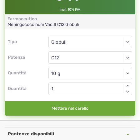
incl. 10% IVA
Farmaceutico
Meningococcinum Vac.II
C12
Globuli
Tipo
Tipo
Globuli
Potenza
C12
Globuli
Quantità
Quantità
Mettere nel carello
Pontenze disponibili