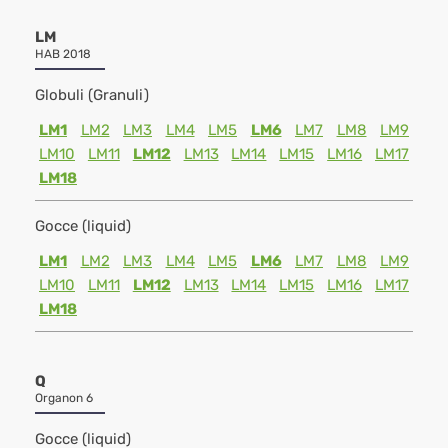
LM
HAB 2018
Globuli (Granuli)
LM1
LM2
LM3
LM4
LM5
LM6
LM7
LM8
LM9
LM10
LM11
LM12
LM13
LM14
LM15
LM16
LM17
LM18
Gocce (liquid)
LM1
LM2
LM3
LM4
LM5
LM6
LM7
LM8
LM9
LM10
LM11
LM12
LM13
LM14
LM15
LM16
LM17
LM18
Q
Organon 6
Gocce (liquid)