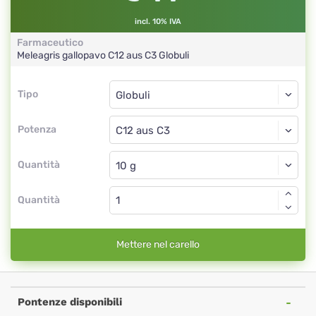
incl. 10% IVA
Farmaceutico
Meleagris gallopavo
C12 aus C3
Globuli
Tipo
Tipo
Globuli
Potenza
C12 aus C3
Globuli
Quantità
Quantità
Mettere nel carello
Pontenze disponibili