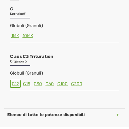
C
Korsakoff
Globuli (Granuli)
1MK
10MK
C aus C3 Trituration
Organon 6
Globuli (Granuli)
C12
C15
C30
C60
C100
C200
Elenco di tutte le potenze disponibili