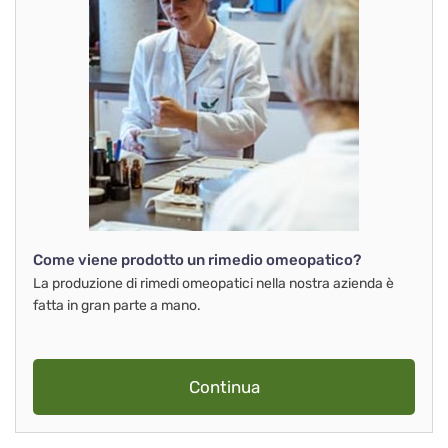
Come viene prodotto un rimedio omeopatico?
La produzione di rimedi omeopatici nella nostra azienda è
fatta in gran parte a mano.
Continua