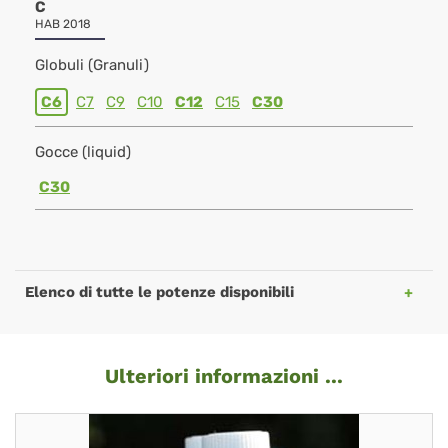
C
HAB 2018
Globuli (Granuli)
C6
C7
C9
C10
C12
C15
C30
Gocce (liquid)
C30
Elenco di tutte le potenze disponibili
Ulteriori informazioni ...