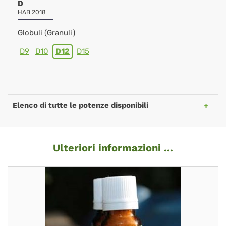
D
HAB 2018
Globuli (Granuli)
D9
D10
D12
D15
Elenco di tutte le potenze disponibili
Ulteriori informazioni ...