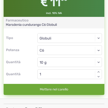
11
incl. 10% IVA
Farmaceutico
Marsdenia cundurango
C6
Globuli
Tipo
Tipo
Globuli
Potenza
C6
Globuli
Quantità
Quantità
Mettere nel carello