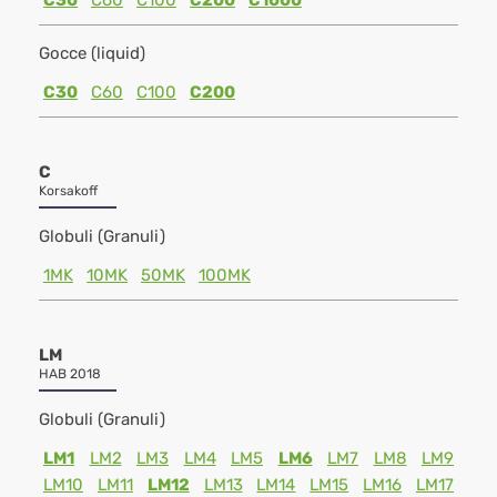
C30
C60
C100
C200
C1000
Gocce (liquid)
C30
C60
C100
C200
C
Korsakoff
Globuli (Granuli)
1MK
10MK
50MK
100MK
LM
HAB 2018
Globuli (Granuli)
LM1
LM2
LM3
LM4
LM5
LM6
LM7
LM8
LM9
LM10
LM11
LM12
LM13
LM14
LM15
LM16
LM17