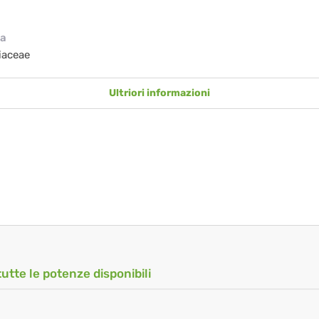
ia
iaceae
Ultriori informazioni
tutte le potenze disponibili