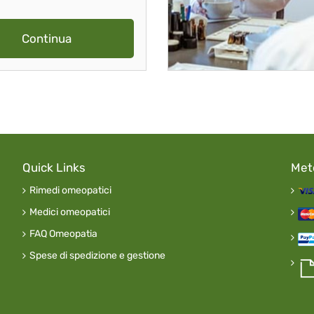
Continua
Quick Links
Met
Rimedi omeopatici
Medici omeopatici
FAQ Omeopatia
Spese di spedizione e gestione