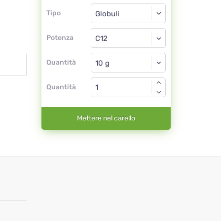
Tipo
Tipo
Globuli
Potenza
C12
Globuli
Quantità
Quantità
Mettere nel carello