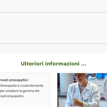
Ulteriori informazioni ...
imedi omeopatici
 Omeopatia è costantemente
 per ampliare la gamma dei
imedi omeopatici.