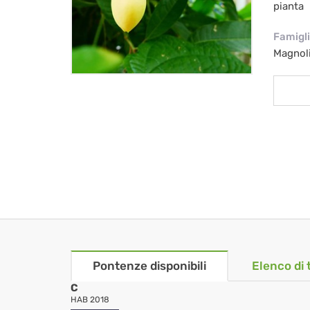
pianta
Famigl
Magnol
Pontenze disponibili
Elenco di 
C
HAB 2018