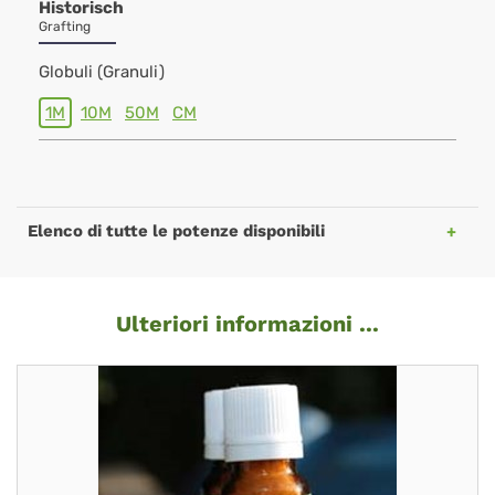
Historisch
Grafting
Globuli (Granuli)
1M
10M
50M
CM
Elenco di tutte le potenze disponibili
Ulteriori informazioni ...