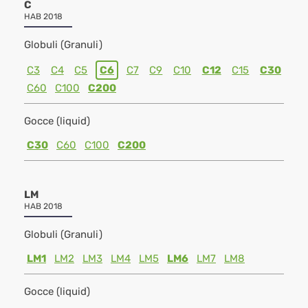
C
HAB 2018
Globuli (Granuli)
C3
C4
C5
C6
C7
C9
C10
C12
C15
C30
C60
C100
C200
Gocce (liquid)
C30
C60
C100
C200
LM
HAB 2018
Globuli (Granuli)
LM1
LM2
LM3
LM4
LM5
LM6
LM7
LM8
Gocce (liquid)