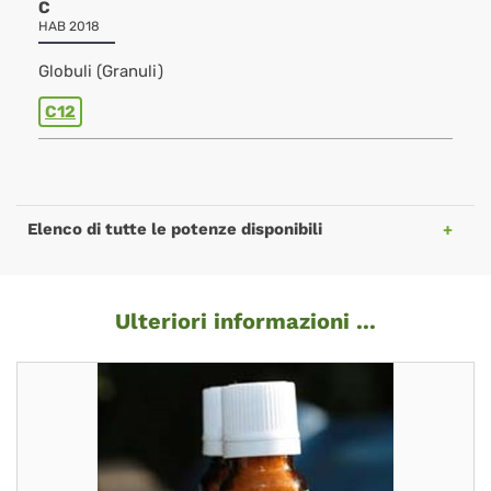
C
HAB 2018
Globuli (Granuli)
C12
Elenco di tutte le potenze disponibili
Ulteriori informazioni ...