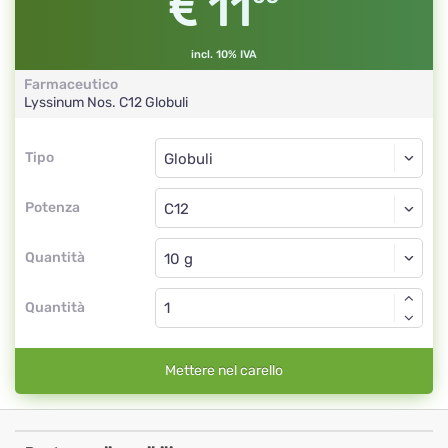
11
incl. 10% IVA
Farmaceutico
Lyssinum Nos.
C12
Globuli
Tipo
Tipo
Globuli
Potenza
C12
Globuli
Quantità
Quantità
Mettere nel carello