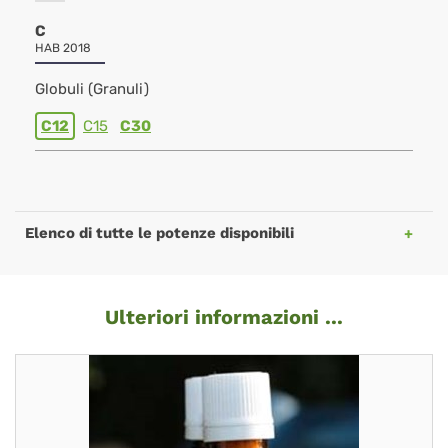
C
HAB 2018
Globuli (Granuli)
C12
C15
C30
Elenco di tutte le potenze disponibili
Ulteriori informazioni ...