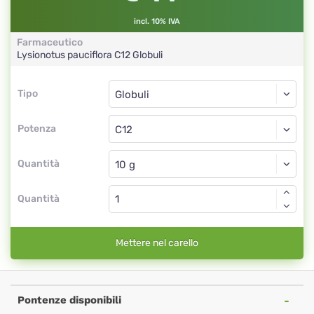
incl. 10% IVA
Farmaceutico
Lysionotus pauciflora
C12
Globuli
Tipo
Tipo
Globuli
Potenza
C12
Globuli
Quantità
Quantità
Mettere nel carello
Pontenze disponibili