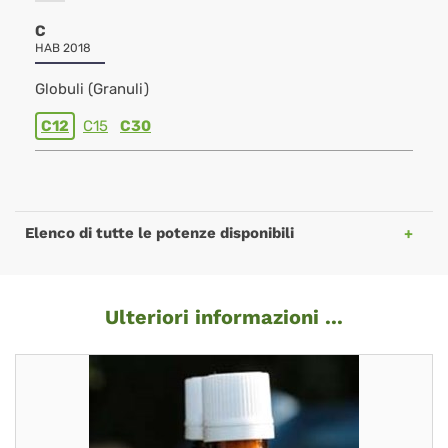
C
HAB 2018
Globuli (Granuli)
C12
C15
C30
Elenco di tutte le potenze disponibili
Ulteriori informazioni ...