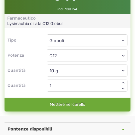
incl. 10% IVA
Farmaceutico
Lysimachia ciliata
C12
Globuli
Tipo
Tipo
Globuli
Potenza
C12
Globuli
Quantità
Quantità
Mettere nel carello
Pontenze disponibili