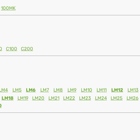
100MK
0
C100
C200
LM4
LM5
LM6
LM7
LM8
LM9
LM10
LM11
LM12
LM13
LM18
LM19
LM20
LM21
LM22
LM23
LM24
LM25
LM26
0