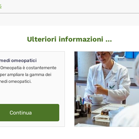
5
Ulteriori informazioni ...
imedi omeopatici
 Omeopatia è costantemente
 per ampliare la gamma dei
imedi omeopatici.
Continua