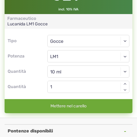
incl. 10% IVA
Farmaceutico
Lucanida
LM1
Gocce
Tipo
Tipo
Gocce
Potenza
LM1
Gocce
Quantità
Quantità
Mettere nel carello
Pontenze disponibili