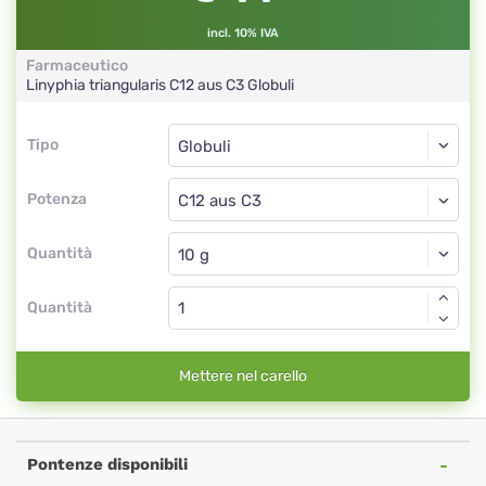
incl. 10% IVA
Farmaceutico
Linyphia triangularis
C12 aus C3
Globuli
Tipo
Tipo
Globuli
Potenza
C12 aus C3
Globuli
Quantità
Quantità
Mettere nel carello
Pontenze disponibili