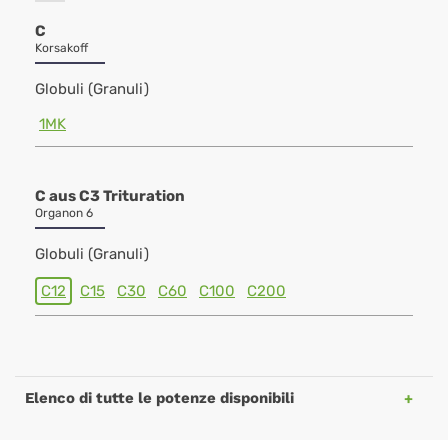
C
Korsakoff
Globuli (Granuli)
1MK
C aus C3 Trituration
Organon 6
Globuli (Granuli)
C12
C15
C30
C60
C100
C200
Elenco di tutte le potenze disponibili