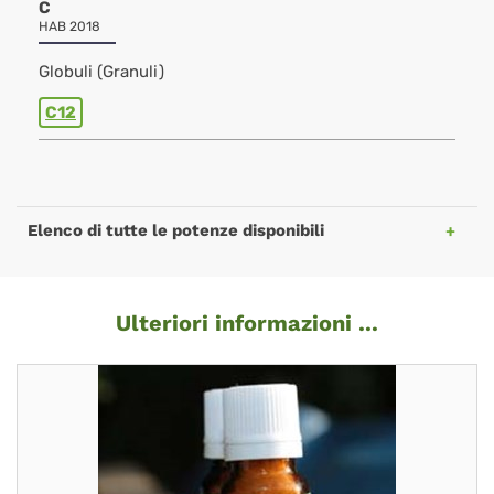
C
HAB 2018
Globuli (Granuli)
C12
Elenco di tutte le potenze disponibili
Ulteriori informazioni ...