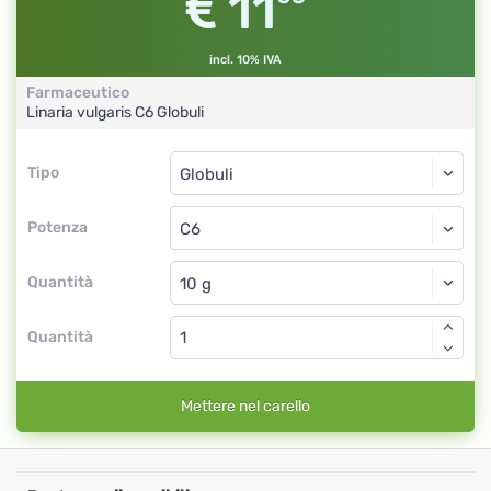
11
incl. 10% IVA
Farmaceutico
Linaria vulgaris
C6
Globuli
Tipo
Tipo
Globuli
Potenza
C6
Globuli
Quantità
Quantità
Mettere nel carello