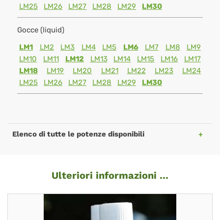
LM25
LM26
LM27
LM28
LM29
LM30
Gocce (liquid)
LM1
LM2
LM3
LM4
LM5
LM6
LM7
LM8
LM9
LM10
LM11
LM12
LM13
LM14
LM15
LM16
LM17
LM18
LM19
LM20
LM21
LM22
LM23
LM24
LM25
LM26
LM27
LM28
LM29
LM30
Elenco di tutte le potenze disponibili
Ulteriori informazioni ...