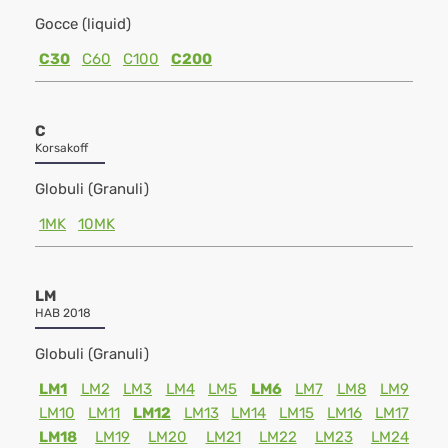
Gocce (liquid)
C30
C60
C100
C200
C
Korsakoff
Globuli (Granuli)
1MK
10MK
LM
HAB 2018
Globuli (Granuli)
LM1
LM2
LM3
LM4
LM5
LM6
LM7
LM8
LM9
LM10
LM11
LM12
LM13
LM14
LM15
LM16
LM17
LM18
LM19
LM20
LM21
LM22
LM23
LM24