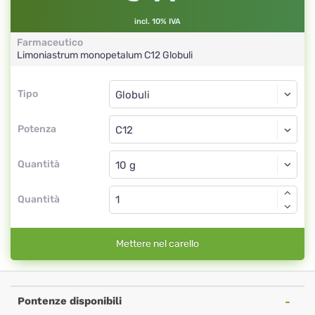
incl. 10% IVA
Farmaceutico
Limoniastrum monopetalum
C12
Globuli
Tipo
Tipo
Globuli
Potenza
C12
Globuli
Quantità
Quantità
Mettere nel carello
Pontenze disponibili