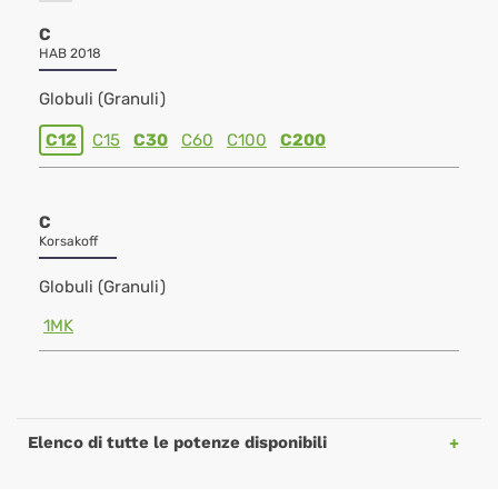
C
HAB 2018
Globuli (Granuli)
C12
C15
C30
C60
C100
C200
C
Korsakoff
Globuli (Granuli)
1MK
Elenco di tutte le potenze disponibili