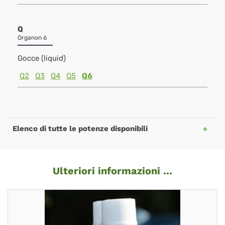
Q
Organon 6
Gocce (liquid)
Q2
Q3
Q4
Q5
Q6
Elenco di tutte le potenze disponibili
Ulteriori informazioni ...