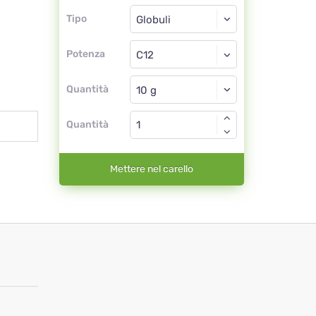
Tipo
Tipo
Globuli
Potenza
C12
Globuli
Quantità
Quantità
Mettere nel carello