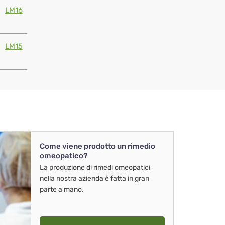
LM16
LM15
Come viene prodotto un rimedio
omeopatico?
La produzione di rimedi omeopatici
nella nostra azienda è fatta in gran
parte a mano.