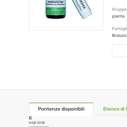
Gruppo 
pianta
Famigl
Brassi
Pontenze disponibili
Elenco di 
C
HAB 2018