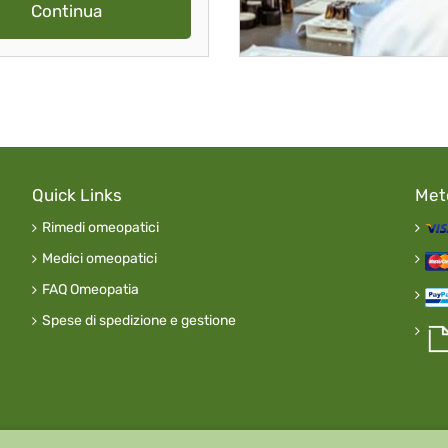
Continua
Quick Links
Met
Rimedi omeopatici
Medici omeopatici
FAQ Omeopatia
Spese di spedizione e gestione