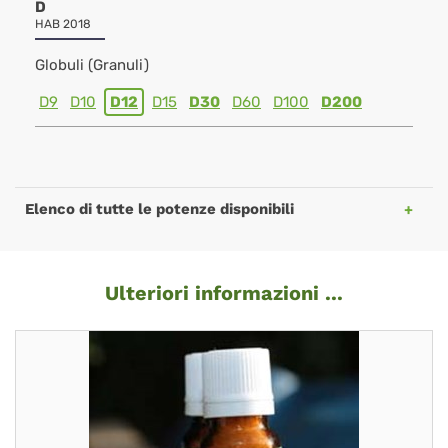
D
HAB 2018
Globuli (Granuli)
D9
D10
D12
D15
D30
D60
D100
D200
Elenco di tutte le potenze disponibili
Ulteriori informazioni ...