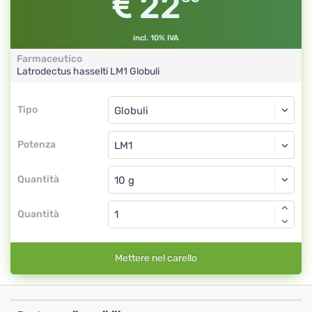
22
incl. 10% IVA
Farmaceutico
Latrodectus hasselti
LM1
Globuli
Tipo
Tipo
Globuli
Potenza
LM1
Globuli
Quantità
Quantità
Mettere nel carello