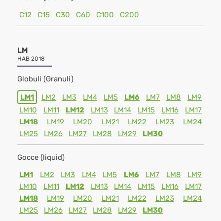
C12
C15
C30
C60
C100
C200
LM
HAB 2018
Globuli (Granuli)
LM1
LM2
LM3
LM4
LM5
LM6
LM7
LM8
LM9
LM10
LM11
LM12
LM13
LM14
LM15
LM16
LM17
LM18
LM19
LM20
LM21
LM22
LM23
LM24
LM25
LM26
LM27
LM28
LM29
LM30
Gocce (liquid)
LM1
LM2
LM3
LM4
LM5
LM6
LM7
LM8
LM9
LM10
LM11
LM12
LM13
LM14
LM15
LM16
LM17
LM18
LM19
LM20
LM21
LM22
LM23
LM24
LM25
LM26
LM27
LM28
LM29
LM30