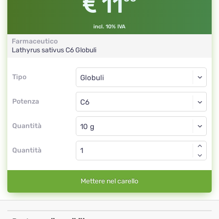
11
incl. 10% IVA
Farmaceutico
Lathyrus sativus
C6
Globuli
Tipo
Tipo
Globuli
Potenza
C6
Globuli
Quantità
Quantità
Mettere nel carello