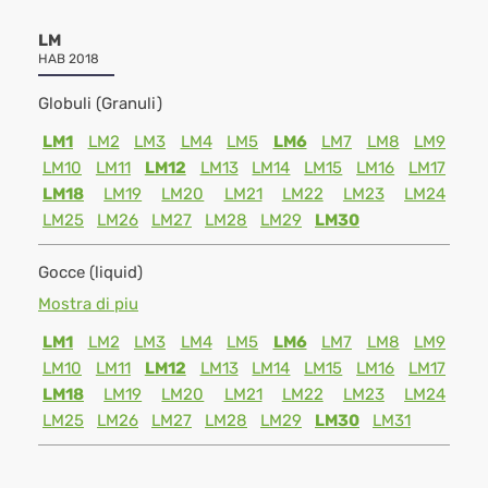
LM
HAB 2018
Globuli (Granuli)
LM1
LM2
LM3
LM4
LM5
LM6
LM7
LM8
LM9
LM10
LM11
LM12
LM13
LM14
LM15
LM16
LM17
LM18
LM19
LM20
LM21
LM22
LM23
LM24
LM25
LM26
LM27
LM28
LM29
LM30
Gocce (liquid)
Mostra di piu
LM1
LM2
LM3
LM4
LM5
LM6
LM7
LM8
LM9
LM10
LM11
LM12
LM13
LM14
LM15
LM16
LM17
LM18
LM19
LM20
LM21
LM22
LM23
LM24
LM25
LM26
LM27
LM28
LM29
LM30
LM31