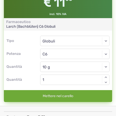
11
incl. 10% IVA
Farmaceutico
Larch (Bachblüten)
C6
Globuli
Tipo
Tipo
Globuli
Potenza
C6
Globuli
Quantità
Quantità
Mettere nel carello