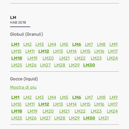
LM
HAB 2018
Globuli (Granuli)
LM1
LM2
LM3
LM4
LM5
LM6
LM7
LM8
LM9
LM10
LM11
LM12
LM13
LM14
LM15
LM16
LM17
LM18
LM19
LM20
LM21
LM22
LM23
LM24
LM25
LM26
LM27
LM28
LM29
LM30
Gocce (liquid)
Mostra di piu
LM1
LM2
LM3
LM4
LM5
LM6
LM7
LM8
LM9
LM10
LM11
LM12
LM13
LM14
LM15
LM16
LM17
LM18
LM19
LM20
LM21
LM22
LM23
LM24
LM25
LM26
LM27
LM28
LM29
LM30
LM31