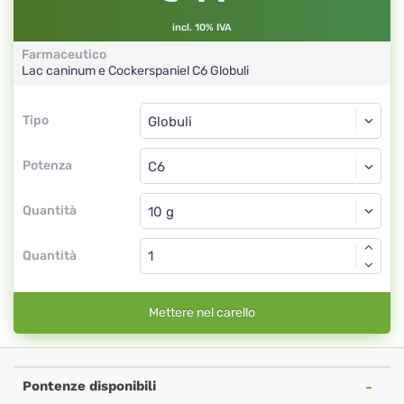
incl. 10% IVA
Farmaceutico
Lac caninum e Cockerspaniel
C6
Globuli
Tipo
Tipo
Globuli
Potenza
C6
Globuli
Quantità
Quantità
Mettere nel carello
Pontenze disponibili