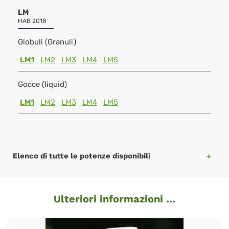
LM
HAB 2018
Globuli (Granuli)
LM1
LM2
LM3
LM4
LM5
Gocce (liquid)
LM1
LM2
LM3
LM4
LM5
Elenco di tutte le potenze disponibili
Ulteriori informazioni ...