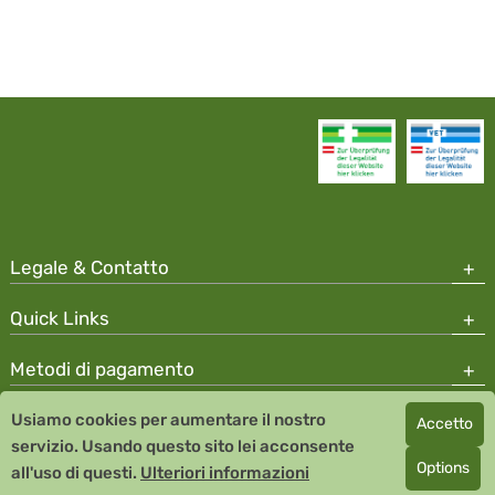
Legale & Contatto
Quick Links
Metodi di pagamento
Usiamo cookies per aumentare il nostro
Accetto
Copyright © 2026 Team Santé Salvator Apotheke
servizio. Usando questo sito lei acconsente
Remedia Homeopathy GmbH GMP certified pharmaceutical
Options
all'uso di questi.
Ulteriori informazioni
manufacturer