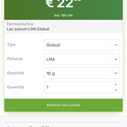
22
incl. 10% IVA
Farmaceutico
Lac asinum
LM6
Globuli
Tipo
Tipo
Globuli
Potenza
LM6
Globuli
Quantità
Quantità
Mettere nel carello