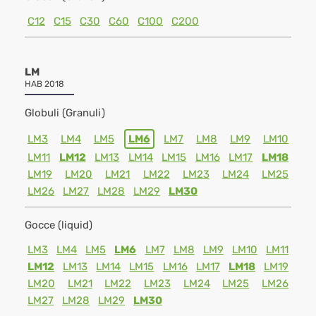
C12
C15
C30
C60
C100
C200
LM
HAB 2018
Globuli (Granuli)
LM3
LM4
LM5
LM6
LM7
LM8
LM9
LM10
LM11
LM12
LM13
LM14
LM15
LM16
LM17
LM18
LM19
LM20
LM21
LM22
LM23
LM24
LM25
LM26
LM27
LM28
LM29
LM30
Gocce (liquid)
LM3
LM4
LM5
LM6
LM7
LM8
LM9
LM10
LM11
LM12
LM13
LM14
LM15
LM16
LM17
LM18
LM19
LM20
LM21
LM22
LM23
LM24
LM25
LM26
LM27
LM28
LM29
LM30