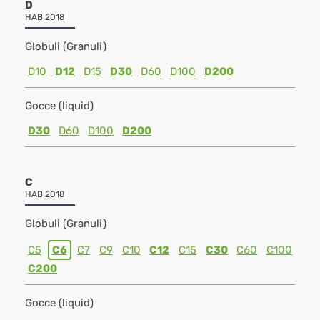
D
HAB 2018
Globuli (Granuli)
D10
D12
D15
D30
D60
D100
D200
Gocce (liquid)
D30
D60
D100
D200
C
HAB 2018
Globuli (Granuli)
C5
C6
C7
C9
C10
C12
C15
C30
C60
C100
C200
Gocce (liquid)